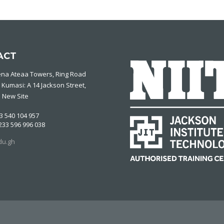
ACT
ena Ateaa Towers, Ring Road
 Kumasi: A 14 Jackson Street,
 New Site
3 540 104 957
233 596 996 038
du.gh