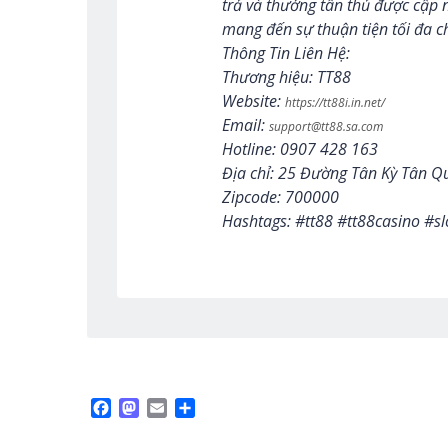
trả và thưởng tân thủ được cập n
mang đến sự thuận tiện tối đa ch
Thông Tin Liên Hệ:
Thương hiệu: TT88
Website:
https://tt88i.in.net/
Email:
support@tt88.sa.com
Hotline: 0907 428 163
Địa chỉ: 25 Đường Tân Kỳ Tân Q
Zipcode: 700000
Hashtags: #tt88 #tt88casino #s
Facebook
Mastodon
Email
Share