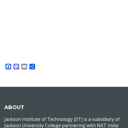
Facebook
Mastodon
Email
Share
ABOUT
Jackson Institute of Technology (JIT) is a subsidiary of
Jackson University College partnering with NIIT India