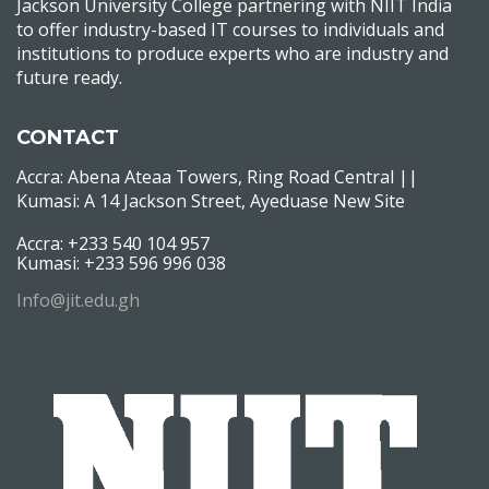
Jackson University College partnering with NIIT India
to offer industry-based IT courses to individuals and
institutions to produce experts who are industry and
future ready.
CONTACT
Accra: Abena Ateaa Towers, Ring Road Central ||
Kumasi: A 14 Jackson Street, Ayeduase New Site
Accra: +233 540 104 957
Kumasi: +233 596 996 038
Info@jit.edu.gh