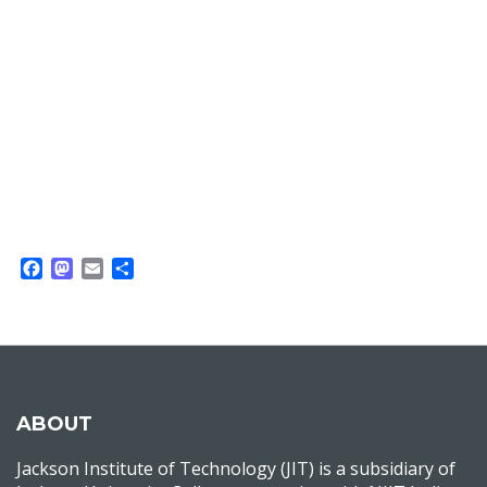
Facebook
Mastodon
Email
Share
ABOUT
Jackson Institute of Technology (JIT) is a subsidiary of