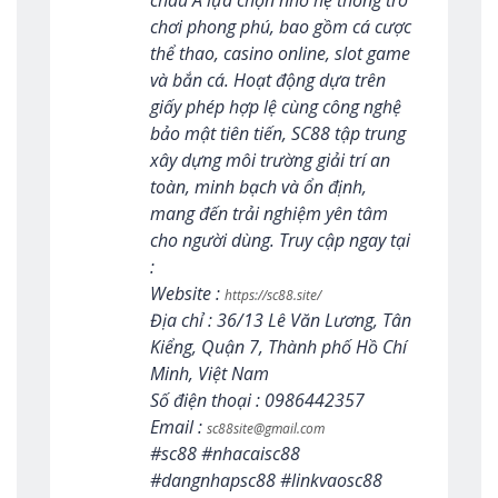
chơi phong phú, bao gồm cá cược
thể thao, casino online, slot game
và bắn cá. Hoạt động dựa trên
giấy phép hợp lệ cùng công nghệ
bảo mật tiên tiến, SC88 tập trung
xây dựng môi trường giải trí an
toàn, minh bạch và ổn định,
mang đến trải nghiệm yên tâm
cho người dùng. Truy cập ngay tại
:
Website :
https://sc88.site/
Địa chỉ : 36/13 Lê Văn Lương, Tân
Kiểng, Quận 7, Thành phố Hồ Chí
Minh, Việt Nam
Số điện thoại : 0986442357
Email :
sc88site@gmail.com
#sc88 #nhacaisc88
#dangnhapsc88 #linkvaosc88