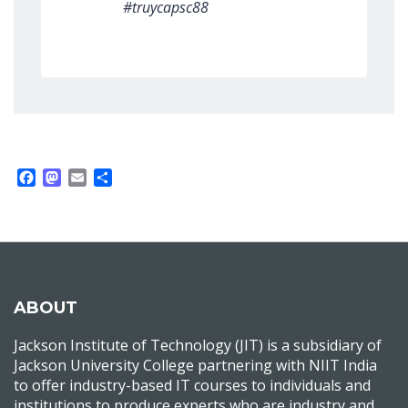
#truycapsc88
Facebook
Mastodon
Email
Share
ABOUT
Jackson Institute of Technology (JIT) is a subsidiary of
Jackson University College partnering with NIIT India
to offer industry-based IT courses to individuals and
institutions to produce experts who are industry and