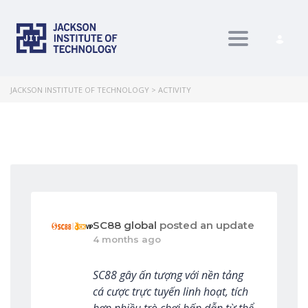
Toggle nav
JACKSON INSTITUTE OF TECHNOLOGY
>
ACTIVITY
SC88 global
posted an update
4 months ago
SC88 gây ấn tượng với nền tảng
cá cược trực tuyến linh hoạt, tích
hợp nhiều trò chơi hấp dẫn từ thể