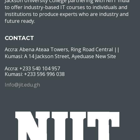
Jackson University College partnering with NIIT India
to offer industry-based IT courses to individuals and
institutions to produce experts who are industry and
future ready.
CONTACT
Accra: Abena Ateaa Towers, Ring Road Central ||
Kumasi: A 14 Jackson Street, Ayeduase New Site
Accra: +233 540 104 957
Kumasi: +233 596 996 038
Info@jit.edu.gh