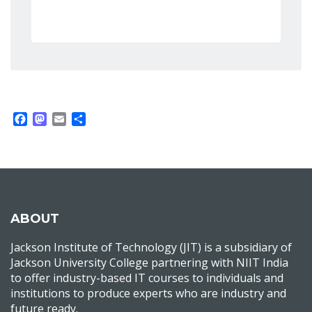
Facebook
Mastodon
Email
Share
ABOUT
Jackson Institute of Technology (JIT) is a subsidiary of
Jackson University College partnering with NIIT India
to offer industry-based IT courses to individuals and
institutions to produce experts who are industry and
future ready.