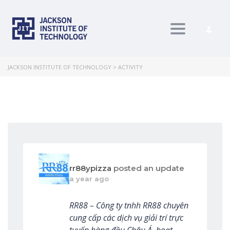
Toggle nav
JACKSON INSTITUTE OF TECHNOLOGY
>
ACTIVITY
rr88ypizza
posted an update
a year ago
RR88 – Công ty tnhh RR88 chuyên
cung cấp các dịch vụ giải trí trực
tuyến hàng đầu Châu Á, hoạt