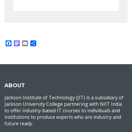
Facebook
Mastodon
Email
Share
ABOUT
Jackson Institute of Technology (JIT) is a subsidiary of
Jackson University College partnering with NIIT India
to offer industry-based IT courses to individuals and
institutions to produce experts who are industry and
future ready.