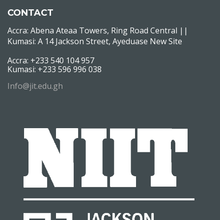
CONTACT
Accra: Abena Ateaa Towers, Ring Road Central ||
Kumasi: A 14 Jackson Street, Ayeduase New Site
Accra: +233 540 104 957
Kumasi: +233 596 996 038
Info@jit.edu.gh