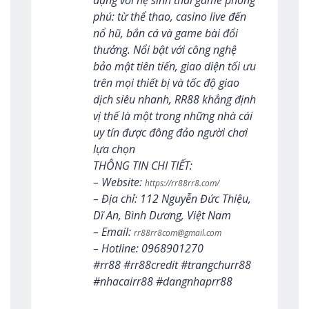
phú: từ thể thao, casino live đến
nổ hũ, bắn cá và game bài đổi
thưởng. Nổi bật với công nghệ
bảo mật tiên tiến, giao diện tối ưu
trên mọi thiết bị và tốc độ giao
dịch siêu nhanh, RR88 khẳng định
vị thế là một trong những nhà cái
uy tín được đông đảo người chơi
lựa chọn
THÔNG TIN CHI TIẾT:
– Website:
https://rr88rr8.com/
– Địa chỉ: 112 Nguyễn Đức Thiệu,
Dĩ An, Bình Dương, Việt Nam
– Email:
rr88rr8com@gmail.com
– Hotline: 0968901270
#rr88 #rr88credit #trangchurr88
#nhacairr88 #dangnhaprr88