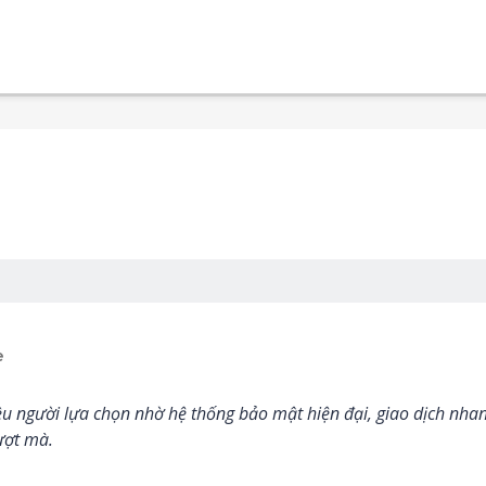
e
ều người lựa chọn nhờ hệ thống bảo mật hiện đại, giao dịch nhan
ượt mà.