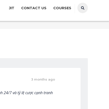
JIT
CONTACT US
COURSES
3 months ago
h 24/7 và tỷ lệ cược cạnh tranh