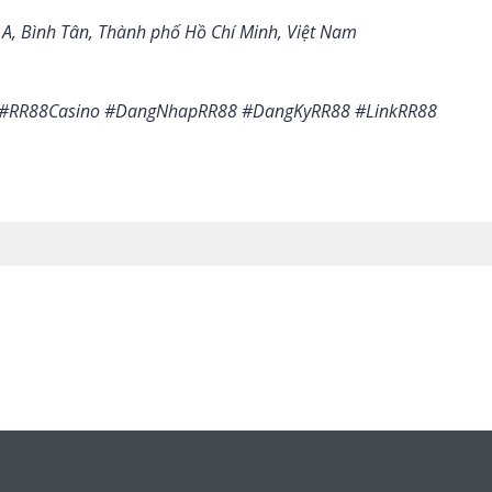
 A, Bình Tân, Thành phố Hồ Chí Minh, Việt Nam
 #RR88Casino #DangNhapRR88 #DangKyRR88 #LinkRR88