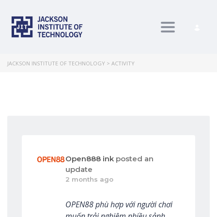
Toggle nav
JACKSON INSTITUTE OF TECHNOLOGY
>
ACTIVITY
Open888 ink
posted an
update
2 months ago
OPEN88 phù hợp với người chơi
muốn trải nghiệm nhiều sảnh