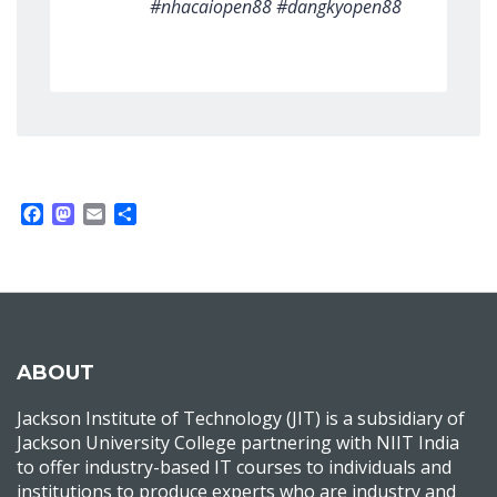
#nhacaiopen88 #dangkyopen88
Facebook
Mastodon
Email
Share
ABOUT
Jackson Institute of Technology (JIT) is a subsidiary of
Jackson University College partnering with NIIT India
to offer industry-based IT courses to individuals and
institutions to produce experts who are industry and