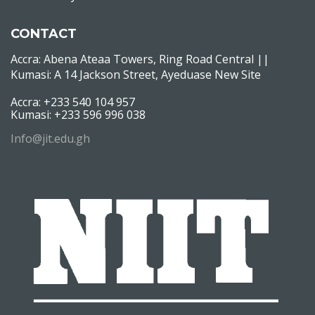
CONTACT
Accra: Abena Ateaa Towers, Ring Road Central ||
Kumasi: A 14 Jackson Street, Ayeduase New Site
Accra: +233 540 104 957
Kumasi: +233 596 996 038
Info@jit.edu.gh