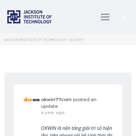
Toggle nav
JACKSON INSTITUTE OF TECHNOLOGY
>
ACTIVITY
okwin77com
posted an
update
a year ago
OKWIN là nền tảng giải trí số hiện
đại, tiên phong với hệ sinh thái đa