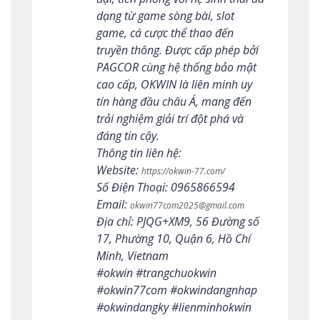
dạng từ game sòng bài, slot
game, cá cược thể thao đến
truyền thông. Được cấp phép bởi
PAGCOR cùng hệ thống bảo mật
cao cấp, OKWIN là liên minh uy
tín hàng đầu châu Á, mang đến
trải nghiệm giải trí đột phá và
đáng tin cậy.
Thông tin liên hệ:
Website:
https://okwin-77.com/
Số Điện Thoại: 0965866594
Email:
okwin77com2025@gmail.com
Địa chỉ: PJQG+XM9, 56 Đường số
17, Phường 10, Quận 6, Hồ Chí
Minh, Vietnam
#okwin #trangchuokwin
#okwin77com #okwindangnhap
#okwindangky #lienminhokwin