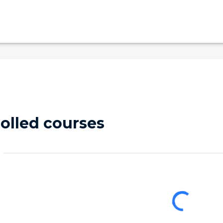
olled courses