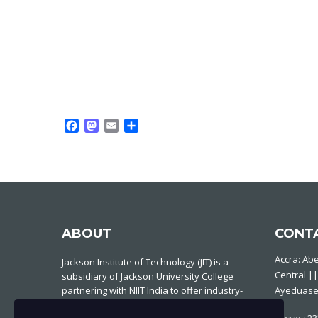
Facebook
Mastodon
Email
Share
ABOUT
CONT
Accra: Ab
Jackson Institute of Technology (JIT) is a
Central ||
subsidiary of Jackson University College
partnering with NIIT India to offer industry-
Ayeduase
based IT courses to individuals and