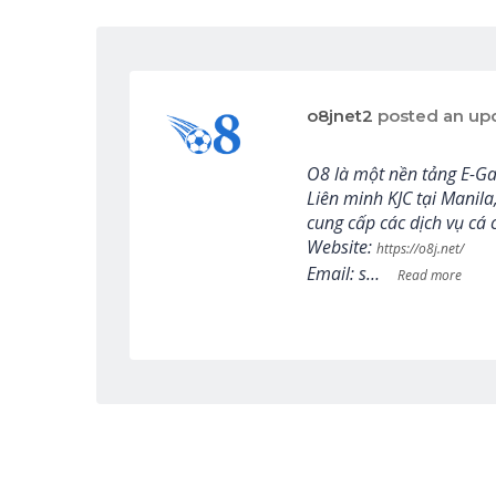
o8jnet2
posted an up
O8 là một nền tảng E-Ga
Liên minh KJC tại Manil
cung cấp các dịch vụ cá 
Website:
https://o8j.net/
Email: s…
Read more