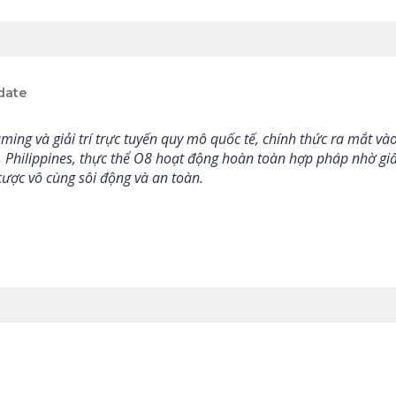
date
ming và giải trí trực tuyến quy mô quốc tế, chính thức ra mắt v
a, Philippines, thực thể O8 hoạt động hoàn toàn hợp pháp nhờ 
cược vô cùng sôi động và an toàn.