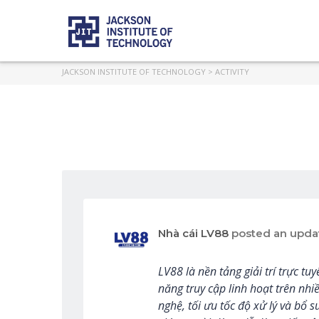
JACKSON INSTITUTE OF TECHNOLOGY
>
ACTIVITY
Nhà cái LV88
posted an upda
LV88 là nền tảng giải trí trực 
năng truy cập linh hoạt trên nhi
nghệ, tối ưu tốc độ xử lý và bổ s