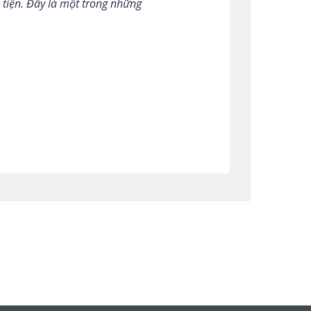
 tiện. Đây là một trong những