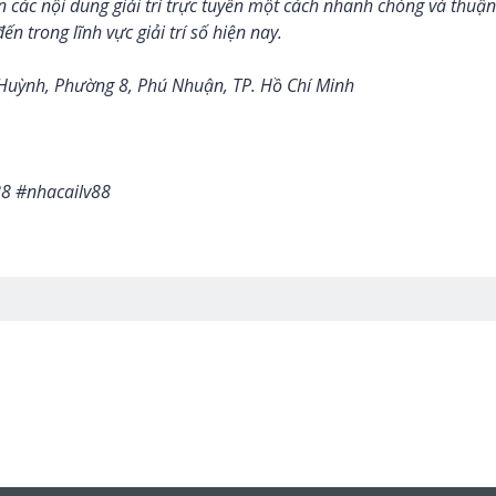
n các nội dung giải trí trực tuyến một cách nhanh chóng và thuận
n trong lĩnh vực giải trí số hiện nay.
 Huỳnh, Phường 8, Phú Nhuận, TP. Hồ Chí Minh
88 #nhacailv88