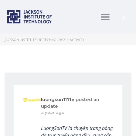
Toggle nav
JACKSON INSTITUTE OF TECHNOLOGY
>
ACTIVITY
luongson117tv
posted an
update
a year ago
LuongSonTV là chuyên trang bóng
đá trực tuyến hàng đầu, cung cấp