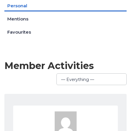
Personal
Mentions
Favourites
Member Activities
Show:
— Everything —