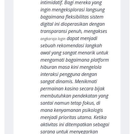
intimidatif. Bagi mereka yang
ingin mengeksplorasi langsung
bagaimana fleksibilitas sistem
digital ini dioperasikan dengan
transparansi penuh, mengakses
dapat menjadi
angkaraja login
sebuah rekomendasi langkah
awal yang sangat menarik untuk
mengamati bagaimana platform
hiburan masa kini mengelola
interaksi pengguna dengan
sangat dinamis. Menikmati
permainan kasino secara bijak
membutuhkan pendekatan yang
santai namun tetap fokus, di
mana kenyamanan psikologis
menjadi prioritas utama. Ketika
aktivitas ini ditempatkan sebagai
sarana untuk menyegarkan