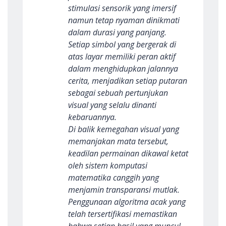
stimulasi sensorik yang imersif
namun tetap nyaman dinikmati
dalam durasi yang panjang.
Setiap simbol yang bergerak di
atas layar memiliki peran aktif
dalam menghidupkan jalannya
cerita, menjadikan setiap putaran
sebagai sebuah pertunjukan
visual yang selalu dinanti
kebaruannya.
Di balik kemegahan visual yang
memanjakan mata tersebut,
keadilan permainan dikawal ketat
oleh sistem komputasi
matematika canggih yang
menjamin transparansi mutlak.
Penggunaan algoritma acak yang
telah tersertifikasi memastikan
bahwa setiap hasil yang muncul