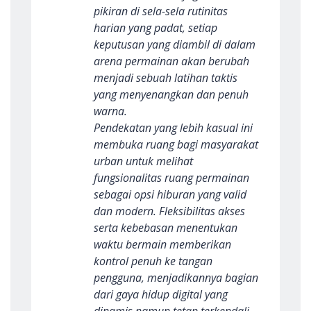
pikiran di sela-sela rutinitas
harian yang padat, setiap
keputusan yang diambil di dalam
arena permainan akan berubah
menjadi sebuah latihan taktis
yang menyenangkan dan penuh
warna.
Pendekatan yang lebih kasual ini
membuka ruang bagi masyarakat
urban untuk melihat
fungsionalitas ruang permainan
sebagai opsi hiburan yang valid
dan modern. Fleksibilitas akses
serta kebebasan menentukan
waktu bermain memberikan
kontrol penuh ke tangan
pengguna, menjadikannya bagian
dari gaya hidup digital yang
dinamis namun tetap terkendali.