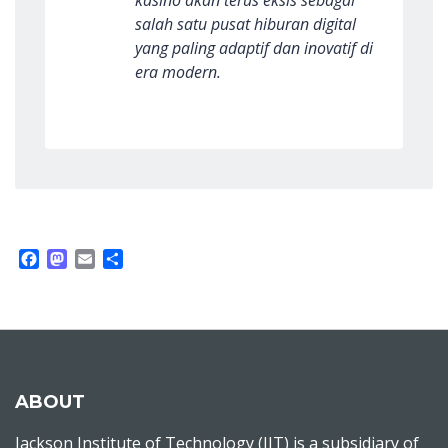
salah satu pusat hiburan digital
yang paling adaptif dan inovatif di
era modern.
Facebook
Mastodon
Email
Share
ABOUT
Jackson Institute of Technology (JIT) is a subsidiary of