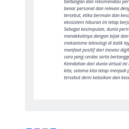
tantangan dan rekomendasi perm
benar personal dan relevan de
tersebut, etika bermain dan kes
ekosistem hiburan ini tetap ber
Sebagai kesimpulan, dunia per
mendekatinya dengan bijak dan 
mekanisme teknologi di balik la
manfaat positif dari inovasi di
cara yang cerdas serta bertang
Keindahan dari dunia virtual 
kita, selama kita tetap menjadi
tersebut demi kebaikan dan kes