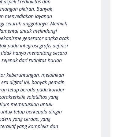
 aspek kredibilitas dan
enangan pikiran. Banyak
sten menyediakan layanan
agi seluruh anggotanya. Memilih
ndamental untuk melindungi
 mekanisme generator angka acak
k pada integrasi grafis definisi
g tidak hanya menantang secara
sejenak dari rutinitas harian
tor keberuntungan, melainkan
ra digital ini, banyak pemain
ran tetap berada pada koridor
rakteristik volatilitas yang
ebelum memutuskan untuk
untuk tetap berkepala dingin
odern yang cerdas, yang
teraktif yang kompleks dan