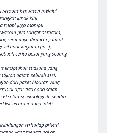
 respons kepuasan melalui
angkat lunak kini
a tetapi juga mampu
itawarkan pun sangat beragam,
 yang semuanya dirancang untuk
 sekadar kegiatan pasif,
sebuah cerita besar yang sedang
am menciptakan suasana yang
emajuan dalam sebuah sesi.
gian dari paket hiburan yang
krusial agar tidak ada salah
ksplorasi teknologi itu sendiri
ediksi secara manual oleh
rlindungan terhadap privasi
keamanan yang menggunakan