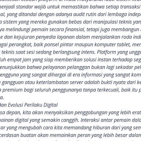
i menjadi standar wajib untuk memastikan bahwa setiap transaks
nal, yang ditandai dengan adanya audit rutin dari lembaga ind
 sistem yang mereka gunakan bebas dari manipulasi teknis ya
anya melindungi pemain secara finansial, tetapi juga membangun 
e dan kejujuran penyedia layanan dalam menjalankan roda indu
gai perangkat, baik ponsel pintar maupun komputer tablet, me
a teknis saat sesi sedang berlangsung intens. Platform yang un
uh empat jam yang siap memberikan solusi instan terhadap seg
menunjukkan bahwa pelayanan pelanggan bukan lagi sekadar pe
 pengguna yang sangat dihargai di era informasi yang sangat komp
 gangguan atau keterlambatan server adalah bukti nyata dari k
remium bagi seluruh penggunanya tanpa terkecuali, baik it
a.
n Evolusi Perilaku Digital
asa depan, kita akan menyaksikan penggabungan yang lebih erat a
inan digital yang semakin canggih. Interaksi antar pemain dala
esar yang mengubah cara kita memandang hiburan dari yang semu
Kecerdasan buatan akan memainkan peran yang lebih besar dala