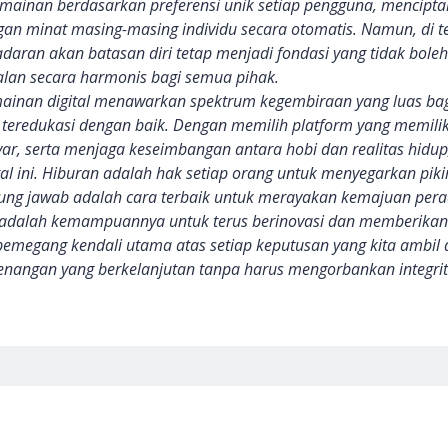
ainan berdasarkan preferensi unik setiap pengguna, mencipta
ngan minat masing-masing individu secara otomatis. Namun, di
adaran akan batasan diri tetap menjadi fondasi yang tidak boleh
jalan secara harmonis bagi semua pihak.
mainan digital menawarkan spektrum kegembiraan yang luas b
teredukasi dengan baik. Dengan memilih platform yang memilik
yar, serta menjaga keseimbangan antara hobi dan realitas hidu
gital ini. Hiburan adalah hak setiap orang untuk menyegarkan p
gung jawab adalah cara terbaik untuk merayakan kemajuan pera
ini adalah kemampuannya untuk terus berinovasi dan memberika
 pemegang kendali utama atas setiap keputusan yang kita ambil 
enangan yang berkelanjutan tanpa harus mengorbankan integrita