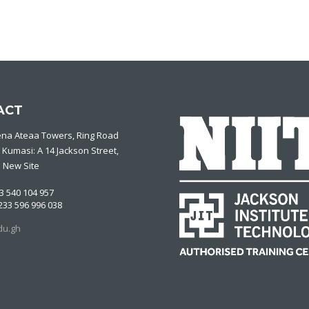
ACT
ena Ateaa Towers, Ring Road
 Kumasi: A 14 Jackson Street,
 New Site
3 540 104 957
233 596 996 038
du.gh