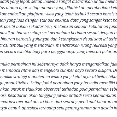
ah yang tepat, setiap individu sangat disarankan untuk melihat
itas utama agar setiap momen yang dihabiskan memberikan ket
komendasikan platform
yang telah terbukti secara konsi
tvtogel
nan yang luas dengan standar enkripsi data yang sangat ketat b
ak positif bukan sekadar tren, melainkan sebuah kebutuhan fu
memastikan bahwa setiap sesi permainan berjalan sesuai dengan
iburan berbasis gulungan dan ketangkasan visual saat ini terleta
arasi tematik yang mendalam, menciptakan ruang rekreasi yan
n secara estetika bagi para penggunanya yang mencari pelarian 
amika permainan ini sebenarnya tidak hanya mengandalkan fak
mbaca ritme dan mengelola sumber daya secara disiplin. Di e
iliki strategi manajemen waktu yang ketat agar aktivitas hibu
produktivitas. Setiap judul permainan yang tersedia memiliki ka
rankan untuk melakukan observasi terhadap pola permainan s
ipasi. Kesadaran akan tanggung jawab pribadi serta kemampuan 
rvariasi merupakan ciri khas dari seorang penikmat hiburan m
ai bentuk apresiasi terhadap seni pemrograman dan desain in