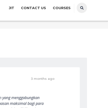
JIT
CONTACT US
COURSES
3 months ago
stem yang menggabungkan
uasan maksimal bagi para