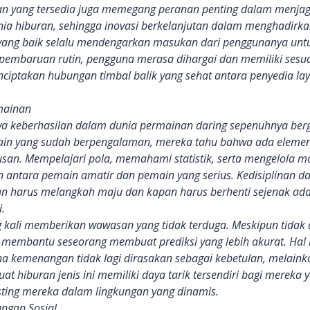
ilihan yang tersedia juga memegang peranan penting dalam menj
a hiburan, sehingga inovasi berkelanjutan dalam menghadirka
 yang baik selalu mendengarkan masukan dari penggunanya untu
pembaruan rutin, pengguna merasa dihargai dan memiliki sesua
enciptakan hubungan timbal balik yang sehat antara penyedia l
rmainan
a keberhasilan dalam dunia permainan daring sepenuhnya ber
in yang sudah berpengalaman, mereka tahu bahwa ada elemen s
usan. Mempelajari pola, memahami statistik, serta mengelola m
antara pemain amatir dan pemain yang serius. Kedisiplinan d
an harus melangkah maju dan kapan harus berhenti sejenak ad
i.
ng kali memberikan wawasan yang tidak terduga. Meskipun tidak
membantu seseorang membuat prediksi yang lebih akurat. Hal 
na kemenangan tidak lagi dirasakan sebagai kebetulan, melainka
t hiburan jenis ini memiliki daya tarik tersendiri bagi merek
sting mereka dalam lingkungan yang dinamis.
ngan Sosial