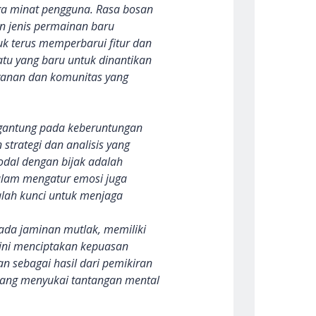
aga minat pengguna. Rasa bosan
n jenis permainan baru
k terus memperbarui fitur dan
tu yang baru untuk dinantikan
ayanan dan komunitas yang
gantung pada keberuntungan
trategi dan analisis yang
odal dengan bijak adalah
alam mengatur emosi juga
alah kunci untuk menjaga
 ada jaminan mutlak, memiliki
ini menciptakan kepuasan
n sebagai hasil dari pemikiran
a yang menyukai tantangan mental