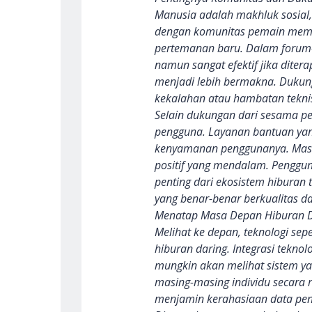
Manusia adalah makhluk sosial, 
dengan komunitas pemain membe
pertemanan baru. Dalam forum-for
namun sangat efektif jika dit
menjadi lebih bermakna. Dukun
kekalahan atau hambatan tekni
Selain dukungan dari sesama pe
pengguna. Layanan bantuan yan
kenyamanan penggunanya. Masala
positif yang mendalam. Penggu
penting dari ekosistem hiburan 
yang benar-benar berkualitas d
Menatap Masa Depan Hiburan Di
Melihat ke depan, teknologi sep
hiburan daring. Integrasi tekno
mungkin akan melihat sistem y
masing-masing individu secara 
menjamin kerahasiaan data pen