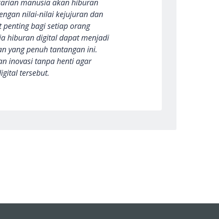
ncarian manusia akan hiburan
gan nilai-nilai kejujuran dan
 penting bagi setiap orang
ia hiburan digital dapat menjadi
n yang penuh tantangan ini.
n inovasi tanpa henti agar
ital tersebut.