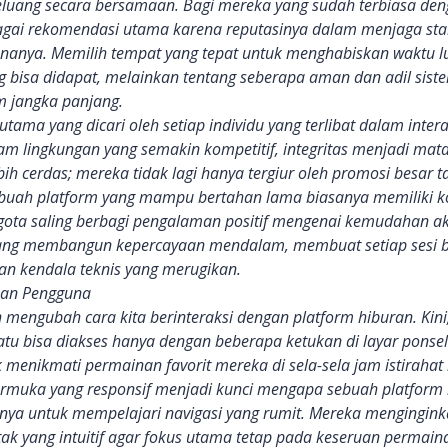
luang secara bersamaan. Bagi mereka yang sudah terbiasa den
bagai rekomendasi utama karena reputasinya dalam menjaga stab
nanya. Memilih tempat yang tepat untuk menghabiskan waktu l
 bisa didapat, melainkan tentang seberapa aman dan adil siste
m jangka panjang.
a yang dicari oleh setiap individu yang terlibat dalam interak
lam lingkungan yang semakin kompetitif, integritas menjadi mat
bih cerdas; mereka tidak lagi hanya tergiur oleh promosi besar 
ebuah platform yang mampu bertahan lama biasanya memiliki k
gota saling berbagi pengalaman positif mengenai kemudahan a
 yang membangun kepercayaan mendalam, membuat setiap sesi b
an kendala teknis yang merugikan.
ahan Pengguna
h mengubah cara kita berinteraksi dengan platform hiburan. Kin
atu bisa diakses hanya dengan beberapa ketukan di layar ponse
enikmati permainan favorit mereka di sela-sela jam istirahat 
armuka yang responsif menjadi kunci mengapa sebuah platform b
ya untuk mempelajari navigasi yang rumit. Mereka menginginka
k yang intuitif agar fokus utama tetap pada keseruan permainan