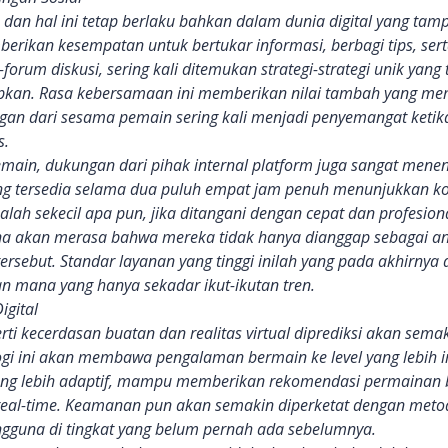
dan hal ini tetap berlaku bahkan dalam dunia digital yang tamp
rikan kesempatan untuk bertukar informasi, berbagi tips, se
um diskusi, sering kali ditemukan strategi-strategi unik yang t
erapkan. Rasa kebersamaan ini memberikan nilai tambah yang 
gan dari sesama pemain sering kali menjadi penyemangat keti
s.
main, dukungan dari pihak internal platform juga sangat mene
g tersedia selama dua puluh empat jam penuh menunjukkan k
h sekecil apa pun, jika ditangani dengan cepat dan profesion
na akan merasa bahwa mereka tidak hanya dianggap sebagai ang
tersebut. Standar layanan yang tinggi inilah yang pada akhirn
an mana yang hanya sekadar ikut-ikutan tren.
gital
erti kecerdasan buatan dan realitas virtual diprediksi akan se
logi ini akan membawa pengalaman bermain ke level yang lebih im
ang lebih adaptif, mampu memberikan rekomendasi permainan b
real-time. Keamanan pun akan semakin diperketat dengan metod
gguna di tingkat yang belum pernah ada sebelumnya.