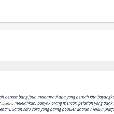
telah berkembang jauh melampaui apa yang pernah kita bayangka
g
melelahkan, banyak orang mencari pelarian yang tidak 
solidtoto
ndiri. Salah satu cara yang paling populer adalah melalui pla