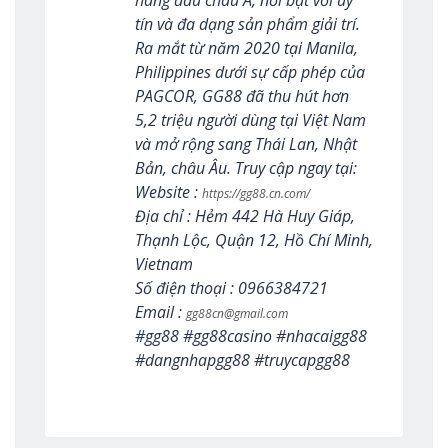
tín và đa dạng sản phẩm giải trí.
Ra mắt từ năm 2020 tại Manila,
Philippines dưới sự cấp phép của
PAGCOR, GG88 đã thu hút hơn
5,2 triệu người dùng tại Việt Nam
và mở rộng sang Thái Lan, Nhật
Bản, châu Âu. Truy cập ngay tại:
Website :
https://gg88.cn.com/
Địa chỉ : Hẻm 442 Hà Huy Giáp,
Thạnh Lộc, Quận 12, Hồ Chí Minh,
Vietnam
Số điện thoại : 0966384721
Email :
gg88cn@gmail.com
#gg88 #gg88casino #nhacaigg88
#dangnhapgg88 #truycapgg88