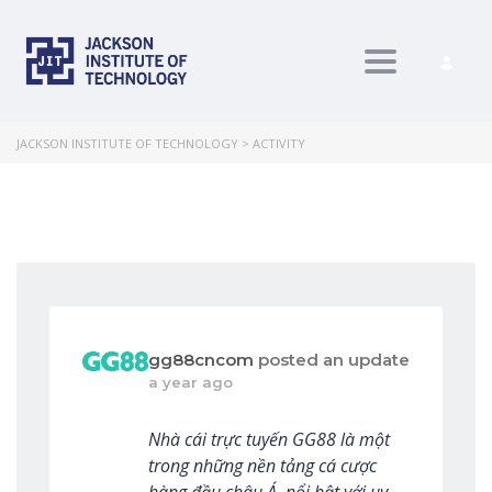
Toggle nav
JACKSON INSTITUTE OF TECHNOLOGY
>
ACTIVITY
gg88cncom
posted an update
a year ago
Nhà cái trực tuyến GG88 là một
trong những nền tảng cá cược
hàng đầu châu Á, nổi bật với uy