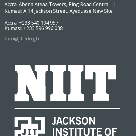
Accra: Abena Ateaa Towers, Ring Road Central ||
Kumasi: A 14 Jackson Street, Ayeduase New Site
Accra: +233 540 104 957
Kumasi: +233 596 996 038
Info@jit.edu.gh