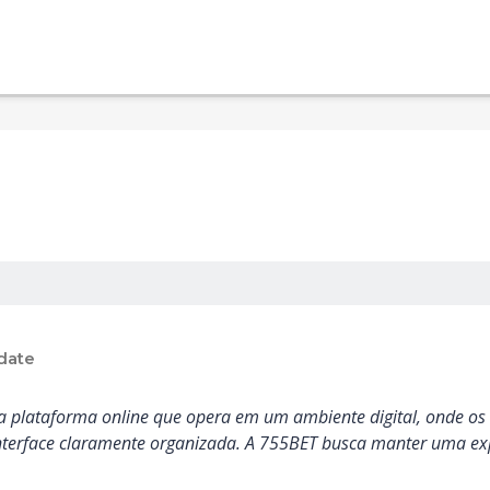
date
 plataforma online que opera em um ambiente digital, onde os
terface claramente organizada. A 755BET busca manter uma expe