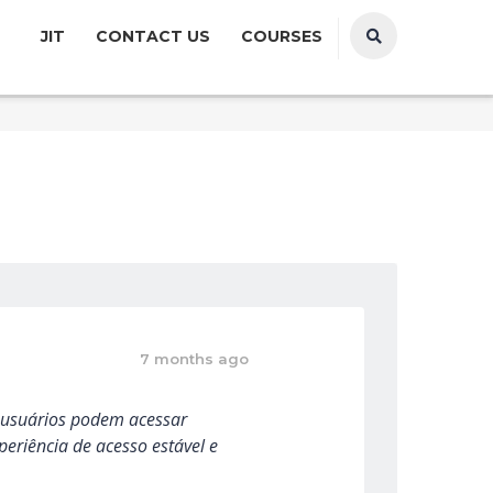
JIT
CONTACT US
COURSES
7 months ago
 usuários podem acessar
riência de acesso estável e