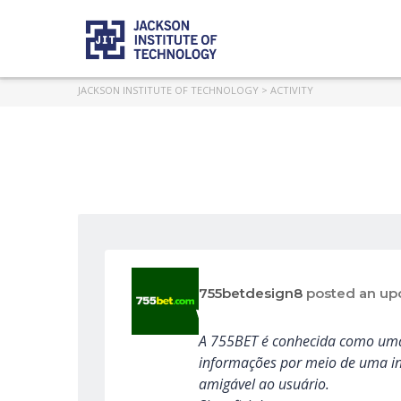
JACKSON INSTITUTE OF TECHNOLOGY
>
ACTIVITY
755betdesign8
posted an up
A 755BET é conhecida como uma
informações por meio de uma in
amigável ao usuário.