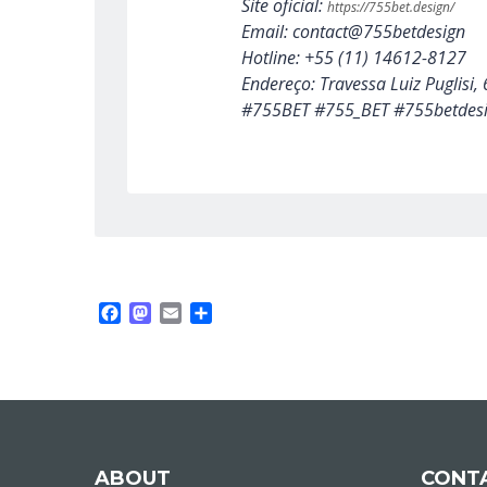
Site oficial:
https://755bet.design/
Email: contact@755betdesign
Hotline: +55 (11) 14612-8127
Endereço: Travessa Luiz Puglisi,
#755BET #755_BET #755betdesi
Facebook
Mastodon
Email
Share
ABOUT
CONT